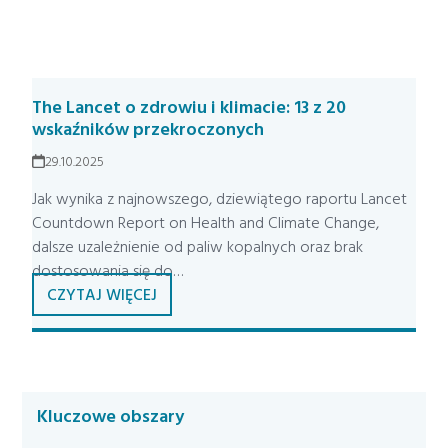
The Lancet o zdrowiu i klimacie: 13 z 20
wskaźników przekroczonych
29.10.2025
Jak wynika z najnowszego, dziewiątego raportu Lancet
Countdown Report on Health and Climate Change,
dalsze uzależnienie od paliw kopalnych oraz brak
dostosowania się do…
CZYTAJ WIĘCEJ
Kluczowe obszary