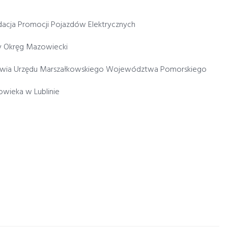
ndacja Promocji Pojazdów Elektrycznych
zny Okręg Mazowiecki
owia Urzędu Marszałkowskiego Województwa Pomorskiego
owieka w Lublinie