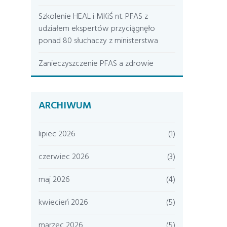
Szkolenie HEAL i MKiŚ nt. PFAS z
udziałem ekspertów przyciągnęło
ponad 80 słuchaczy z ministerstwa
Zanieczyszczenie PFAS a zdrowie
ARCHIWUM
lipiec 2026
(1)
czerwiec 2026
(3)
maj 2026
(4)
kwiecień 2026
(5)
marzec 2026
(5)