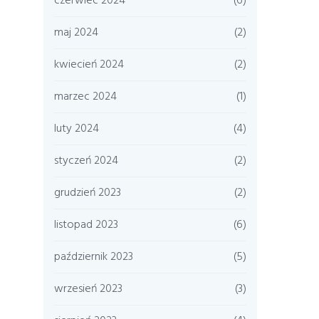
czerwiec 2024
(6)
maj 2024
(2)
kwiecień 2024
(2)
marzec 2024
(1)
luty 2024
(4)
styczeń 2024
(2)
grudzień 2023
(2)
listopad 2023
(6)
październik 2023
(5)
wrzesień 2023
(3)