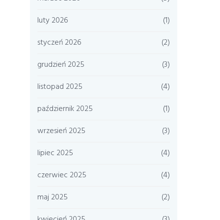
luty 2026
(1)
styczeń 2026
(2)
grudzień 2025
(3)
listopad 2025
(4)
październik 2025
(1)
wrzesień 2025
(3)
lipiec 2025
(4)
czerwiec 2025
(4)
maj 2025
(2)
kwiecień 2025
(3)