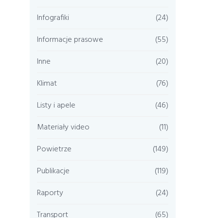
Infografiki
(24)
Informacje prasowe
(55)
Inne
(20)
Klimat
(76)
Listy i apele
(46)
Materiały video
(11)
Powietrze
(149)
Publikacje
(119)
Raporty
(24)
Transport
(65)