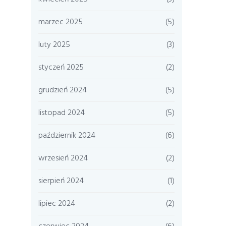
marzec 2025
(5)
luty 2025
(3)
styczeń 2025
(2)
grudzień 2024
(5)
listopad 2024
(5)
październik 2024
(6)
wrzesień 2024
(2)
sierpień 2024
(1)
lipiec 2024
(2)