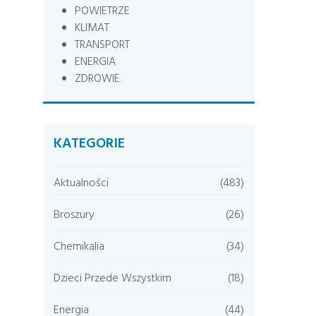
POWIETRZE
KLIMAT
TRANSPORT
ENERGIA
ZDROWIE
KATEGORIE
Aktualności
(483)
Broszury
(26)
Chemikalia
(34)
Dzieci Przede Wszystkim
(18)
Energia
(44)