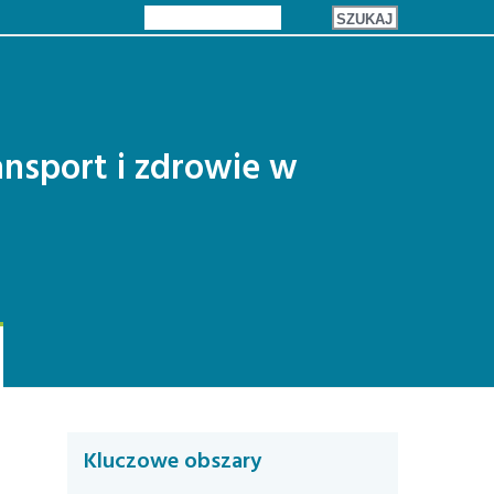
Keywords...
SZUKAJ
ansport i zdrowie w
Kluczowe obszary